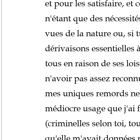
et pour les satisfaire, et
n'étant que des nécessité
vues de la nature ou, si 
dérivaisons essentielles 
tous en raison de ses loi
n'avoir pas assez reconn
mes uniques remords ne 
médiocre usage que j'ai f
(criminelles selon toi, t
qu'elle m'avait données po