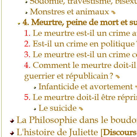
Sodomie, travestisme, bisexu
Monstres et animaux
4.
Meurtre, peine de mort et s
1.
Le meurtre est-il un crime a
2.
Est-il un crime en politique
3.
Le meurtre est-il un crime co
4.
Comment le meurtre doit-il 
guerrier et républicain ?
Infanticide et avortement
5.
Le meurtre doit-il être répr
Le suicide
La Philosophie dans le boudo
L'histoire de Juliette
[
Discours