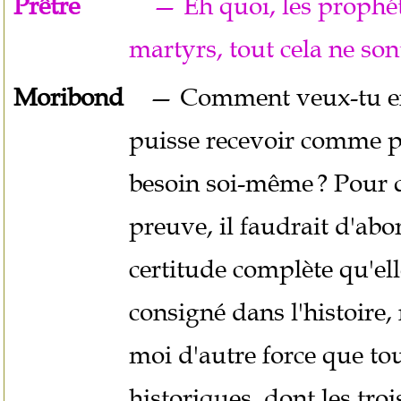
Prêtre
— Eh quoi, les prophéties,
martyrs, tout cela ne son
Moribond
— Comment veux-tu en 
puisse recevoir comme p
besoin soi-même ? Pour 
preuve, il faudrait d'abo
certitude complète qu'elle 
consigné dans l'histoire,
moi d'autre force que tou
historiques, dont les troi