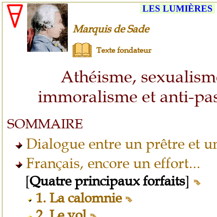
LES LUMIÈRES
Marquis de Sade
Texte fondateur
Athéisme, sexualism
immoralisme et anti-pa
SOMMAIRE
Dialogue entre un prêtre et
Français, encore un effort...
[
Quatre principaux forfaits
]
1.
La calomnie
2.
Le vol