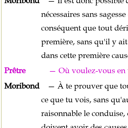
Moribond
— Il est donc possible qu
nécessaires sans sagesse 
conséquent que tout dér
première, sans qu'il y ait
dans cette première caus
Prêtre
— Où voulez-vous en ve
Moribond
— À te prouver que tout 
ce que tu vois, sans qu'
raisonnable le conduise, 
doivent avoir des causes 