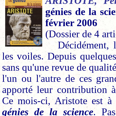
ARISTOTE, Père
génies de la sc
février 2006
(Dossier de 4 art
Décidément, l
les voiles. Depuis quelque
sans qu'une revue de qualit
l'un ou l'autre de ces gra
apporté leur contribution à
Ce mois-ci, Aristote est 
génies de la science
. Pa