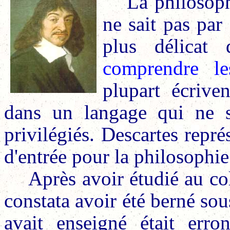
La philosoph
ne sait pas par
plus délicat 
comprendre le
plupart écrive
dans un langage qui ne s
privilégiés. Descartes repr
d'entrée pour la philosophie
Après avoir étudié au col
constata avoir été berné sou
avait enseigné était err