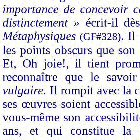
importance de concevoir c
distinctement »
écrit-il d
Métaphysiques
. Il
(GF#328)
les points obscurs que son é
Et, Oh joie!, il tient pro
reconnaître que le savoi
vulgaire
. Il rompit avec la 
ses œuvres soient accessibl
vous-même son accessibilit
ans, et qui constitue la