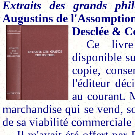
Extraits des grands phil
Augustins de l'Assomptio
Desclée & Co
Ce livre
disponible s
copie, conse
l'éditeur déc
au courant. M
marchandise qui se vend, s
de sa viabilité commerciale
Il m'avait été offert pa