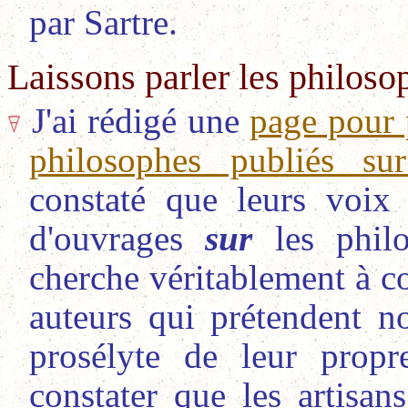
par Sartre.
Laissons parler les philoso
J'ai rédigé une
page pour 
philosophes publiés su
constaté que leurs voix 
d'ouvrages
sur
les phi
cherche véritablement à co
auteurs qui prétendent no
prosélyte de leur prop
constater que les artisan