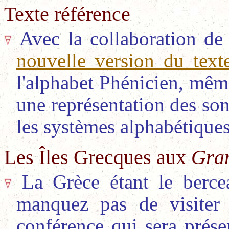
Texte référence
Avec la collaboration d
nouvelle version du tex
l'alphabet Phénicien, même
une représentation des son
les systèmes alphabétiqu
Les Îles Grecques aux
Gran
La Grèce étant le berce
manquez pas de visite
conférence qui sera prés