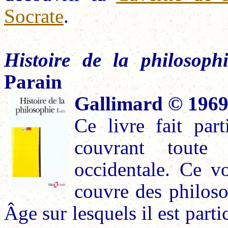
Socrate
.
Histoire de la philosophi
Parain
Gallimard © 1969 –
Ce livre fait par
couvrant toute 
occidentale. Ce vo
couvre des philos
Âge sur lesquels il est parti