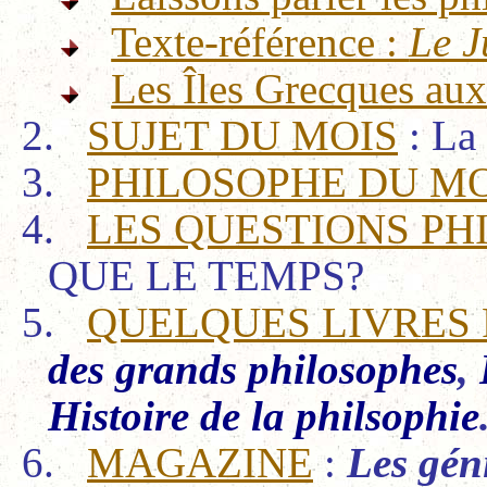
Texte-référence :
Le J
Les Îles Grecques au
2.
SUJET DU MOIS
: La
3.
PHILOSOPHE DU MO
4.
LES QUESTIONS PH
QUE LE TEMPS?
5.
QUELQUES LIVRES
des grands philosophes
,
Histoire de la philsophie
6.
MAGAZINE
:
Les gén