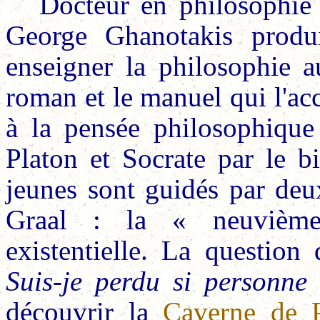
Docteur en philosophie 
George Ghanotakis produi
enseigner la philosophie a
roman et le manuel qui l'ac
à la pensée philosophique
Platon et Socrate par le b
jeunes sont guidés par de
Graal : la « neuvième i
existentielle. La question 
Suis-je perdu si personne
découvrir la
Caverne de P