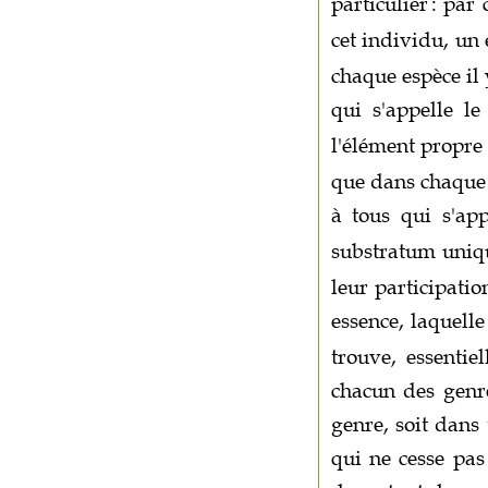
particulier
: par
cet individu, un
chaque espèce il 
qui s'appelle l
l'élément propre
que dans chaque 
à tous qui s'ap
substratum uniqu
leur participati
essence, laquelle
trouve, essentie
chacun des genre
genre, soit dans
qui ne cesse pas 