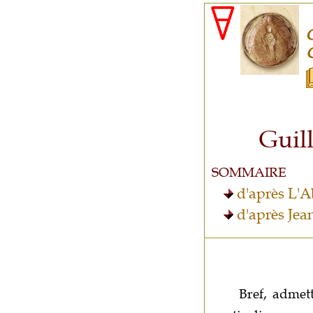
Guil
SOMMAIRE
d'après L'
d'après Jea
Bref, admet