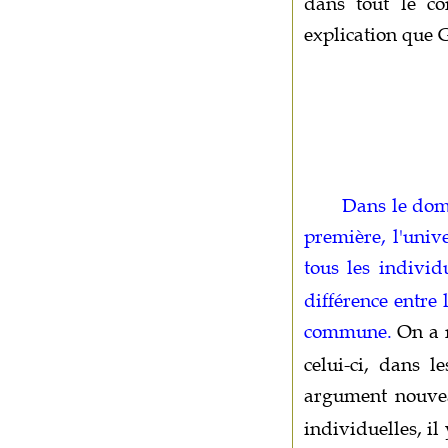
dans tout le co
explication que
Dans le doma
première, l'univ
tous les individ
différence entre 
commune.
On a r
celui-ci, dans l
argument nouvea
individuelles, il