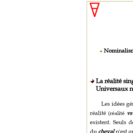
Nominalis
La réalité sin
Universaux n
Les idées gé
réalité
(réalité
vs
existent. Seuls d
du
cheval
n'est q