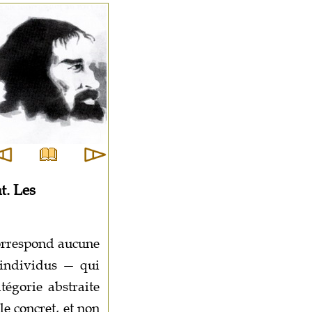
t. Les
correspond aucune
s individus — qui
tégorie abstraite
le concret, et non