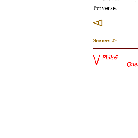
l'inverse.
Sources
Philo5
Quelle sour