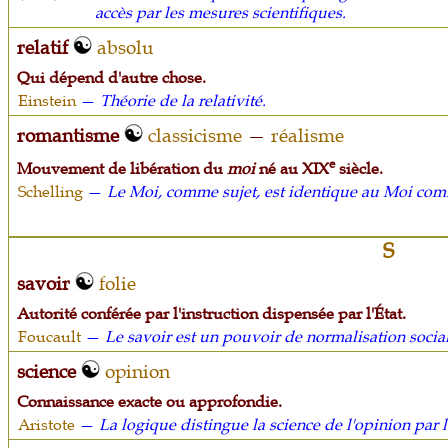
accès par les mesures scientifiques.
relatif
absolu
Qui dépend d'autre chose.
Einstein
—
Théorie de la relativité.
romantisme
classicisme
—
réalisme
e
Mouvement de libération du
moi
né au XIX
siècle.
Schelling
—
Le Moi, comme sujet, est identique au Moi com
S
savoir
folie
Autorité conférée par l'instruction dispensée par l'État.
Foucault
—
Le savoir est un pouvoir de normalisation social
science
opinion
Connaissance exacte ou approfondie.
Aristote
—
La logique distingue la science de l'opinion par 