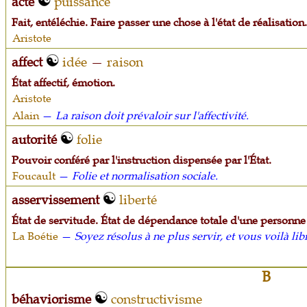
acte
puissance
Fait, entéléchie. Faire passer une chose à l'état de réalisation.
Aristote
affect
idée
—
raison
État affectif, émotion.
Aristote
Alain
—
La raison doit prévaloir sur l'affectivité.
autorité
folie
Pouvoir conféré par l'instruction dispensée par l'État.
Foucault
—
Folie et normalisation sociale.
asservissement
liberté
État de servitude. État de dépendance totale d'une personne
La Boétie
—
Soyez résolus à ne plus servir, et vous voilà lib
B
béhaviorisme
constructivisme