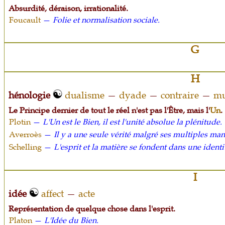
Absurdité, déraison, irrationalité.
Foucault
—
Folie et normalisation sociale.
G
H
hénologie
dualisme
—
dyade
—
contraire
—
mu
Le Principe dernier de tout le réel n'est pas l'Être, mais l'
Un
.
Plotin
—
L'Un est le Bien, il est l'unité absolue la plénitude.
Averroès
—
Il y a une seule vérité malgré ses multiples man
Schelling
—
L'esprit et la matière se fondent dans une identi
I
idée
affect
—
acte
Représentation de quelque chose dans l'esprit.
Platon
—
L'Idée du Bien.