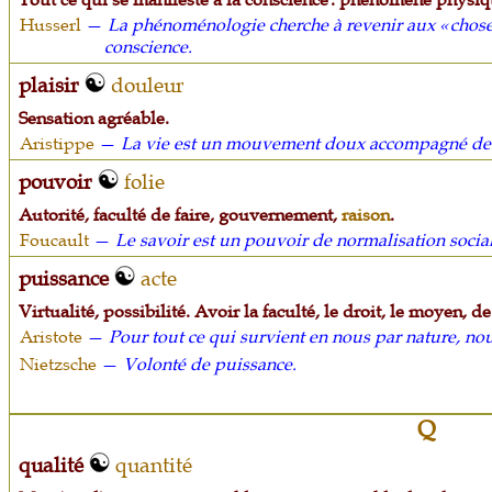
Husserl
—
La phénoménologie cherche à revenir aux « choses
conscience.
plaisir
douleur
Sensation agréable.
Aristippe
—
La vie est un mouvement doux accompagné de 
pouvoir
folie
Autorité, faculté de faire, gouvernement,
raison
.
Foucault
—
Le savoir est un pouvoir de normalisation social
puissance
acte
Virtualité, possibilité. Avoir la faculté, le droit, le moyen, d
Aristote
—
Pour tout ce qui survient en nous par nature, nou
Nietzsche
—
Volonté de puissance.
Q
qualité
quantité