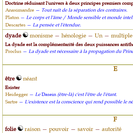
Doctrine réduisant l'univers à deux principes premiers com
Anaximandre
—
Tout naît de la séparation des contraires.
Platon
—
Le corps et l'âme / Monde sensible et monde intell
Descartes
—
La pensée et l'étendue.
dyade
monisme
—
hénologie
—
Un
—
multiple
La dyade est la complémentarité des deux puissances antith
Proclus
—
La dyade est nécessaire à la propagation du Pri
E
être
néant
Exister
Heidegger
—
Le
Dasein
(être-là) c'est l'être de l'étant.
Sartre
—
L'existence est la conscience qui rend possible le né
F
folie
raison
—
pouvoir
—
savoir
—
autorité