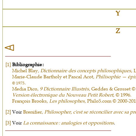
Y
Z
[1]
Bibliographie :
Michel Blay,
Dictionnaire des concepts philosophiques
, 
Marie-Claude Bartholy et Pascal Acot,
Philisophie — épis
.
© 1975
Media Dico,
9 Dictionnaire Illustrés
, Geddes & Grosset ©
Version électronique du Nouveau Petit Robert
, © 1996.
François Brooks,
Les philosophes
, Philo5.com © 2000-201
[2]
Voir
Brenifier,
Philosopher, c'est se réconcilier avec sa p
[3]
Voir
La connaissance : analogies et oppositions
.