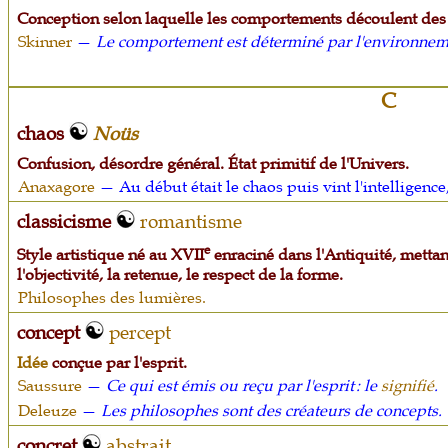
Conception selon laquelle les comportements découlent des 
Skinner
—
Le comportement est déterminé par l'environnem
C
chaos
Noüs
Confusion, désordre général. État primitif de l'Univers.
Anaxagore
— Au début était le chaos puis vint l'intelligence
classicisme
romantisme
e
Style artistique né au XVII
enraciné dans l'Antiquité, mettant
l'objectivité, la retenue, le respect de la forme.
Philosophes des lumières.
concept
percept
Idée
conçue par l'esprit.
Saussure
—
Ce qui est émis ou reçu par l'esprit : le
signifié
.
Deleuze
—
Les philosophes sont des créateurs de concepts.
concret
abstrait