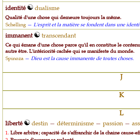
identité
dualisme
Qualité d'une chose qui demeure toujours la même.
Schelling
—
L'esprit et la matière se fondent dans une ident
immanent
transcendant
Ce qui émane d'une chose parce qu'il en constitue le contenu.
autre être. L'intériorité cachée qui se manifeste du monde.
Spinoza
—
Dieu est la cause immanente de toutes choses.
J
K
L
liberté
destin
—
déterminisme
—
passion
—
as
1.
Libre arbitre ; capacité de s'affranchir de la chaine cause-eff
2.
Pouvoir d'exercer sa volonté.