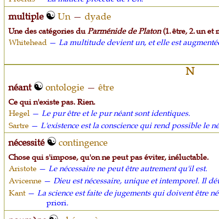
multiple
Un
—
dyade
Une des catégories du
Parménide de Platon
(1. être, 2. un et 
Whitehead
—
La multitude devient un, et elle est augmenté
N
néant
ontologie
—
être
Ce qui n'existe pas. Rien.
Hegel
—
Le pur être et le pur néant sont identiques.
Sartre
—
L'existence est la conscience qui rend possible le né
nécessité
contingence
Chose qui s'impose, qu'on ne peut pas éviter, inéluctable.
Aristote
—
Le nécessaire ne peut être autrement qu'il est.
Avicenne
—
Dieu est nécessaire, unique et intemporel. Il d
Kant
—
La science est faite de jugements qui doivent être né
priori
.