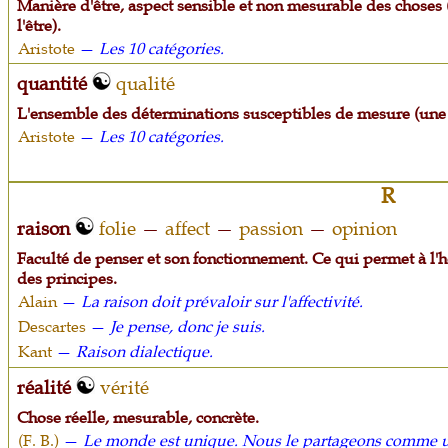
Manière d'être, aspect sensible et non mesurable des choses
l'être).
Aristote
—
Les 10 catégories.
quantité
qualité
L'ensemble des déterminations susceptibles de mesure (une d
Aristote
—
Les 10 catégories.
R
raison
folie
—
affect
—
passion
—
opinion
Faculté de penser et son fonctionnement. Ce qui permet à l'h
des principes.
Alain
—
La raison doit prévaloir sur l'affectivité.
Descartes
—
Je pense, donc je suis.
Kant
—
Raison dialectique.
réalité
vérité
Chose réelle, mesurable, concrète.
(F. B.)
—
Le monde est unique. Nous le partageons comme u