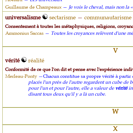
Guillaume de Champeaux
—
Je vois le cheval, mais non la « 
universalisme
sectarisme
—
communautarisme
Consentement à toutes les métaphysiques, religions, croyanc
Ammonius Saccas
—
Toutes les croyances relèvent d'une m
V
vérité
réalité
Conformité de ce que l'on dit et pense avec l'expérience indiv
Merleau-Ponty
—Chacun constitue sa propre vérité à partir
placés l'un près de l'autre regardent un cube de b
pour l'un et pour l'autre, elle a valeur de
vérité
in
disant tous deux qu'il y a là un cube.
W
X