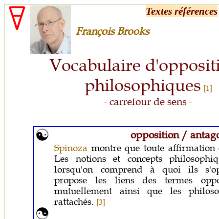
Textes références
François Brooks
Vocabulaire d'opposit
philosophiques
[1]
- carrefour de sens -
opposition / anta
Spinoza
montre que toute affirmation 
Les notions et concepts philosophi
lorsqu'on comprend à quoi ils s'op
propose les liens des termes oppo
mutuellement ainsi que les philoso
rattachés.
[3]