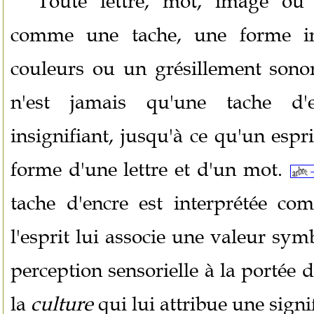
Toute lettre, mot, image ou
comme une tache, une forme in
couleurs ou un grésillement sonor
n'est jamais qu'une tache d'e
insignifiant, jusqu'à ce qu'un espr
forme d'une lettre et d'un mot.
tache d'encre est interprétée co
l'esprit lui associe une valeur sym
perception sensorielle à la portée d
la
culture
qui lui attribue une signif