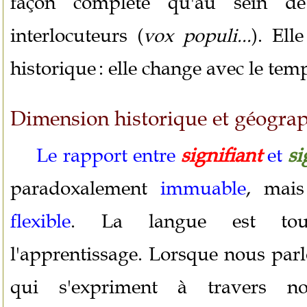
façon complète qu'au sein d
interlocuteurs
. Ell
(
vox populi...
)
historique : elle change avec le tem
Dimension historique et géograp
Le rapport entre
signifiant
et
si
paradoxalement
immuable
, mais
flexible
. La langue est touj
l'apprentissage. Lorsque nous parl
qui s'expriment à travers n