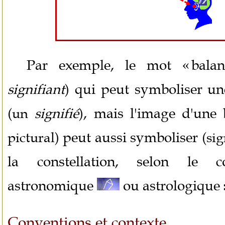
Par exemple, le mot « bala
qui peut symboliser une
signifiant
)
, mais l'image d'une
(un
signifié
)
peut aussi symboliser
pictural)
(sig
la constellation, selon le c
astronomique
ou astrologique
Conventions et contexte