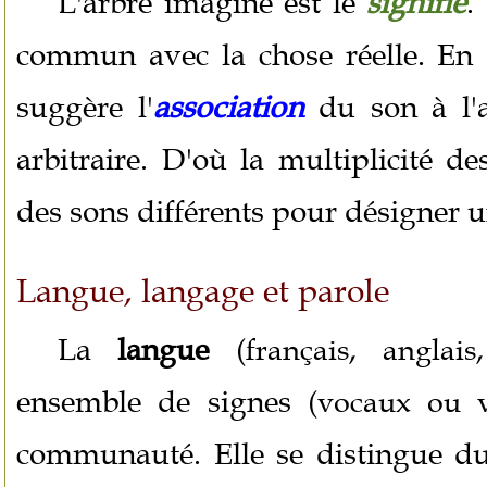
L'arbre imaginé est le
signifié
.
commun avec la chose réelle. En 
suggère l'
association
du son à l'a
arbitraire. D'où la multiplicité d
des sons différents pour désigner u
Langue, langage et parole
La
langue
(français, anglais
ensemble de signes
(vocaux ou v
communauté. Elle se distingue 