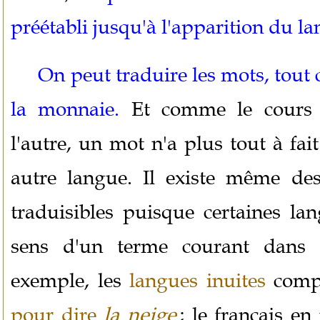
préétabli jusqu'à l'apparition du l
On peut traduire les mots, tout
la monnaie.
Et comme le cours 
l'autre, un mot n'a plus tout à fa
autre langue. Il existe même de
traduisibles puisque certaines lan
sens d'un terme courant dans 
exemple, les
langues inuites
comp
pour dire
la neige
; le français en