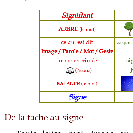
Signifiant
ARBRE
(le mot)
ce qui est dit
ce que 
Image / Parole / Mot / Geste
forme exprimée
si
J
(l'icône)
BALANCE
(le mot)
Signe
De la tache au signe