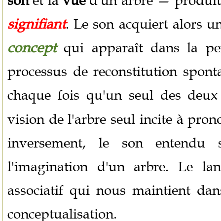
son
et la
vue
d'un arbre — produit
signifiant
. Le son acquiert alors 
concept
qui apparaît dans la pen
processus de reconstitution sponta
chaque fois qu'un seul des deux 
vision de l'arbre seul incite à pron
inversement, le son entendu s
l'imagination d'un arbre. Le la
associatif qui nous maintient da
conceptualisation.