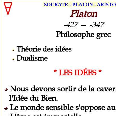
SOCRATE - PLATON - ARIST
Platon
-427
—
-347
Philosophe grec
Théorie des idées
Dualisme
* LES IDÉES *
Nous devons sortir de la cave
l'Idée du Bien.
Le monde sensible s'oppose au 