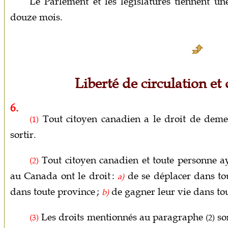
Le Parlement et les législatures tiennent un
douze mois.
Liberté de circulation et
6.
Tout citoyen canadien a le droit de deme
(1)
sortir.
Tout citoyen canadien et toute personne ay
(2)
au Canada ont le droit :
de se déplacer dans tou
a)
dans toute province ;
de gagner leur vie dans tou
b)
Les droits mentionnés au paragraphe
so
(3)
(2)