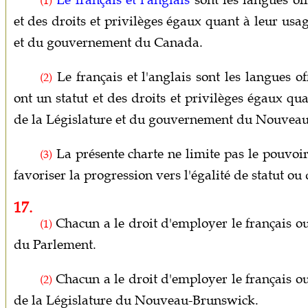
Le français et l'anglais
sont les langues off
(1)
et des droits et privilèges égaux quant à leur usa
et du gouvernement du Canada.
Le français et l'anglais sont les langues o
(2)
ont un statut et des droits et privilèges égaux qua
de la Législature et du gouvernement du Nouvea
La présente charte ne limite pas le pouvoir
(3)
favoriser la progression vers l'égalité de statut ou 
17.
Chacun a le droit d'employer le français ou
(1)
du Parlement.
Chacun a le droit d'employer le français ou
(2)
de la Législature du Nouveau-Brunswick.