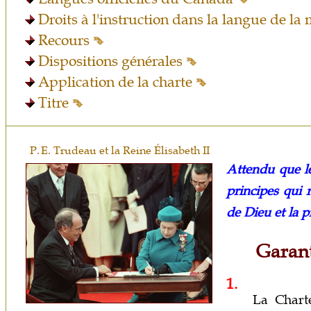
Droits à l'instruction dans la langue de la
Recours
Dispositions générales
Application de la charte
Titre
P. E. Trudeau et la Reine Élisabeth II
Attendu que l
principes qui 
de Dieu et la p
Garant
1.
La Charte