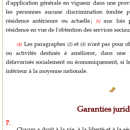
d'application générale en vigueur dans une provin
les personnes aucune discrimination fondée p
résidence antérieure ou actuelle ;
aux lois p
b)
résidence en vue de l'obtention des services sociau
Les paragraphes
et
n'ont pas pour ob
(4)
(2)
(3)
ou activités destinés à améliorer, dans une p
défavorisés socialement ou économiquement, si le
inférieur à la moyenne nationale.
Garanties juri
7.
Chacun a droit à la vie, à la liberté et à la sé