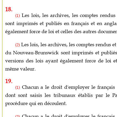
18.
Les lois, les archives, les comptes rendus
(1)
sont imprimés et publiés en français et en angla
également force de loi et celles des autres docum
Les lois, les archives, les comptes rendus e
(2)
du Nouveau-Brunswick sont imprimés et publiés e
versions des lois ayant également force de loi e
même valeur.
19.
Chacun a le droit d'employer le français o
(1)
dont sont saisis les tribunaux établis par le P
procédure qui en découlent.
Chacun a le droit d'employer le français o
(2)