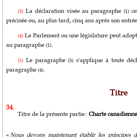
La déclaration visée au paragraphe
ces
(3)
(1)
précisée ou, au plus tard, cinq ans après son entré
Le Parlement ou une législature peut adopt
(4)
au paragraphe
.
(1)
Le paragraphe
s'applique à toute déc
(5)
(3)
paragraphe
.
(4)
Titre
34.
Titre de la présente partie :
Charte canadienne 
«
Nous devons maintenant établir les principes de