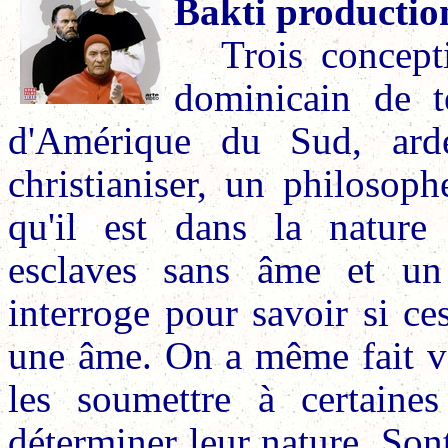
Bakti productio
Trois concept
dominicain de t
d'Amérique du Sud, ard
christianiser, un philosoph
qu'il est dans la nature
esclaves sans âme et un 
interroge pour savoir si c
une âme. On a même fait ve
les soumettre à certaine
déterminer leur nature. Son