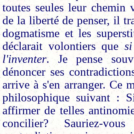
toutes seules leur chemin v
de la liberté de penser, il t
dogmatisme et les superstit
déclarait volontiers que
si
l'inventer
. Je pense souve
dénoncer ses contradictio
arrive à s'en arranger. Ce m
philosophique suivant : S
affirmer de telles antinom
concilier? Sauriez-vou