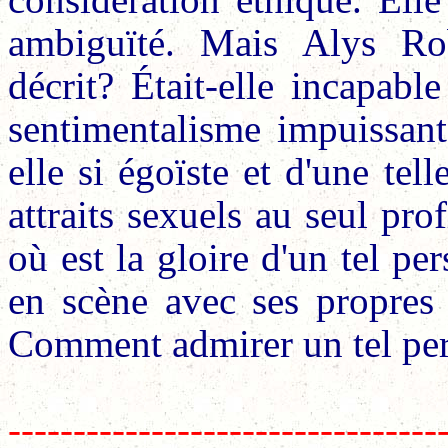
ambiguïté. Mais Alys Robi
décrit? Était-elle incapabl
sentimentalisme impuissant
elle si égoïste et d'une tel
attraits sexuels au seul pr
où est la gloire d'un tel p
en scène avec ses propres v
Comment admirer un tel per
---------------------------------