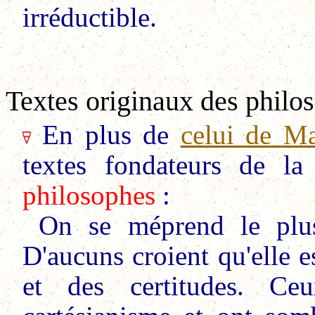
irréductible.
Textes originaux des philo
En plus de
celui de M
textes fondateurs de l
philosophes
:
On se méprend le plus
D'aucuns croient qu'elle e
et des certitudes. Ce