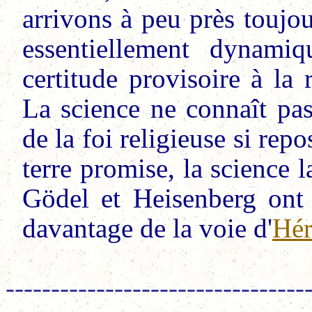
arrivons à peu près toujou
essentiellement dynamiq
certitude provisoire à la
La science ne connaît pa
de la foi religieuse si rep
terre promise, la science 
Gödel et Heisenberg ont 
davantage de la voie d'
Hér
---------------------------------