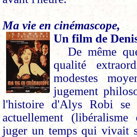
Ma vie en cinémascope,
Un film de Denis
De même que 
qualité extraor
modestes moyen
jugement philoso
l'histoire d'Alys Robi se
actuellement (libéralisme
juger un temps qui vivait 