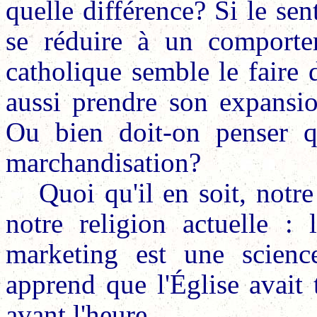
quelle différence? Si le se
se réduire à un comporte
catholique semble le faire d
aussi prendre son expansio
Ou bien doit-on penser q
marchandisation?
Quoi qu'il en soit, notr
notre religion actuelle :
marketing est une scienc
apprend que l'Église avait 
avant l'heure.