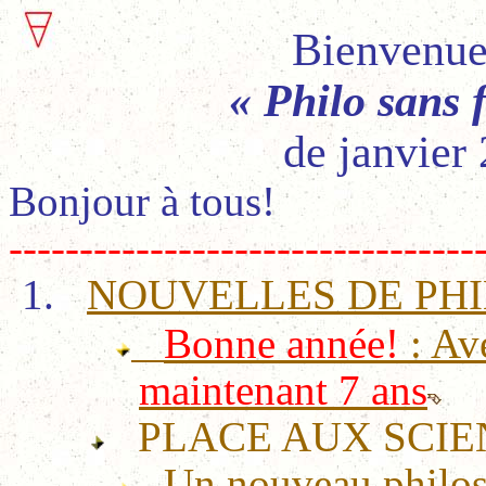
Bienvenue
« Philo sans 
de janvier
Bonjour à tous!
---------------------------------
1.
NOUVELLES DE PH
Bonne année!
: Av
maintenant 7 ans
PLACE AUX SCIE
Un nouveau philos