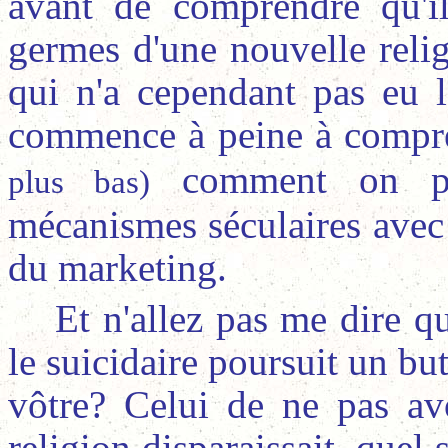
avant de comprendre qu'i
germes d'une nouvelle reli
qui n'a cependant pas eu l
commence à peine à compr
comment on peu
plus bas)
mécanismes séculaires ave
du marketing.
Et n'allez pas me dire 
le suicidaire poursuit un but
vôtre? Celui de ne pas avo
religion disparaissait, quel 