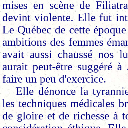
mises en scène de Filiatra
devint violente. Elle fut in
Le Québec de cette époque r
ambitions des femmes émanc
avait aussi chaussé nos lun
aurait peut-être suggéré à
faire un peu d'exercice.
Elle dénonce la tyrannie
les techniques médicales br
de gloire et de richesse à 
considération éthique. Elle