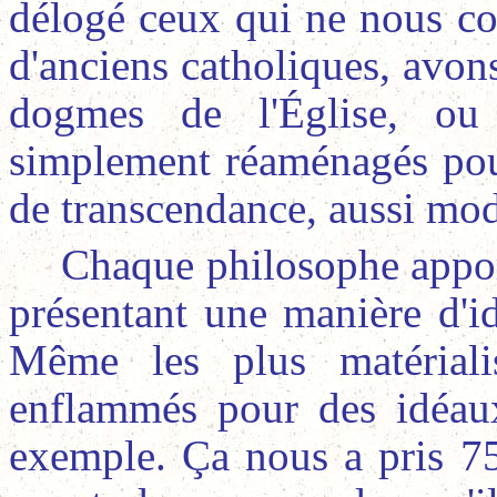
délogé ceux qui ne nous c
d'anciens catholiques, avo
dogmes de l'Église, ou
simplement réaménagés pour
de transcendance, aussi mode
Chaque philosophe appor
présentant une manière d'i
Même les plus matériali
enflammés pour des idéau
exemple. Ça nous a pris 7