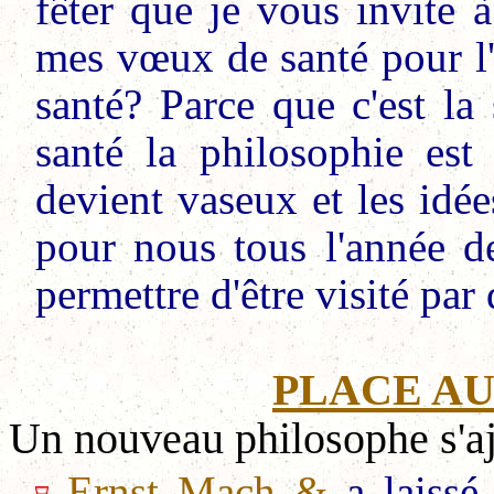
fêter que je vous invite 
mes vœux de santé pour l'
santé? Parce que c'est la
santé la philosophie est 
devient vaseux et les idé
pour nous tous l'année 
permettre d'être visité par
PLACE AU
Un nouveau philosophe s'a
Ernst Mach
&
a laissé