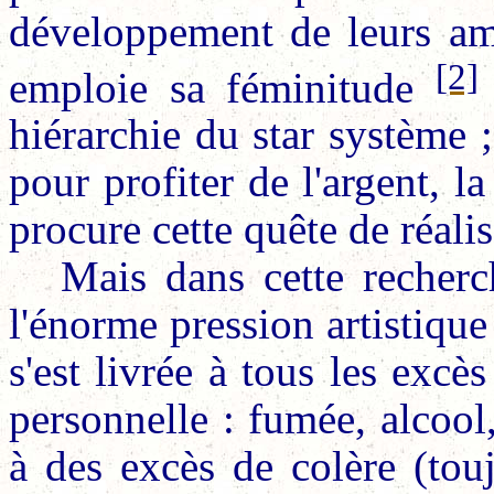
développement de leurs amb
[2]
emploie sa féminitude
hiérarchie du star système ;
pour profiter de l'argent, l
procure cette quête de réali
Mais dans cette recherc
l'énorme pression artistique 
s'est livrée à tous les excè
personnelle : fumée, alcool, 
à des excès de colère (touj