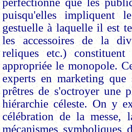
perfectionné que les public
puisqu'elles impliquent l
gestuelle à laquelle il est t
les accessoires de la divi
reliques etc.) constituent
appropriée le monopole. C
experts en marketing que s
prêtres de s'octroyer une p
hiérarchie céleste. On y e
célébration de la messe, l
mécanismes symboliques de