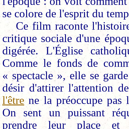
l'époque : on voit comment
se colore de l'esprit du temp
Ce film raconte l'histoir
critique sociale d'une époq
digérée. L'Église cathol
Comme le fonds de commer
« spectacle », elle se gard
désir d'attirer l'attention 
l'être
ne la préoccupe pas 
On sent un puissant réqu
prendre leur place e