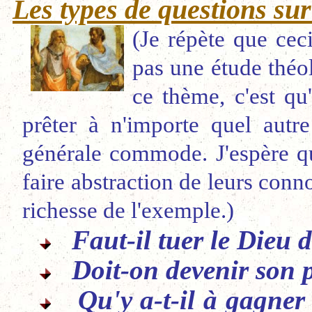
Les types de questions su
(Je répète que cec
pas une étude théol
ce thème, c'est qu'
prêter à n'importe quel autre
générale commode. J'espère qu
faire abstraction de leurs conn
richesse de l'exemple.)
Faut-il tuer le Dieu 
Doit-on devenir son 
Qu'y a-t-il à gagner