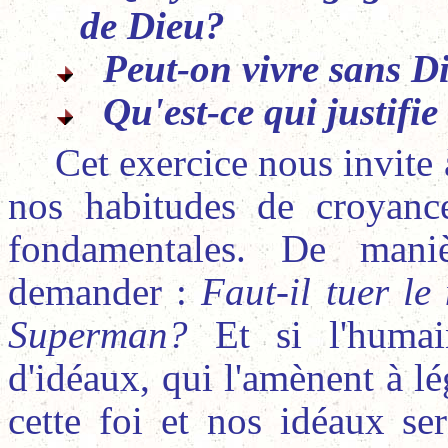
de Dieu?
Peut-on vivre sans D
Qu'est-ce qui justifie
Cet exercice nous invite
nos habitudes de croyanc
fondamentales. De mani
demander :
Faut-il tuer le
Superman?
Et si l'humai
d'idéaux, qui l'amènent à lég
cette foi et nos idéaux se