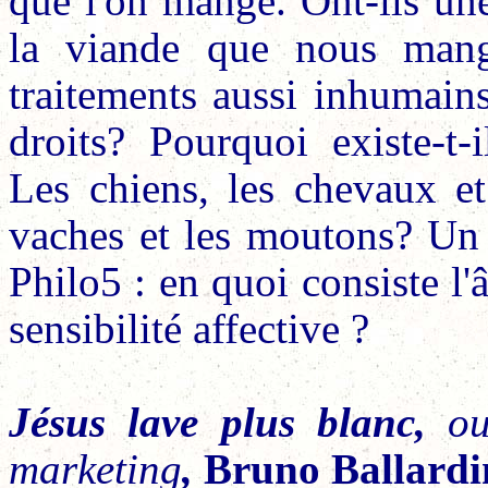
que l'on mange. Ont-ils un
la viande que nous mang
traitements aussi inhumain
droits? Pourquoi existe-t-
Les chiens, les chevaux et
vaches et les moutons? Un 
Philo5 : en quoi consiste l
sensibilité affective ?
Jésus lave plus blanc,
ou
marketing
,
Bruno Ballardi