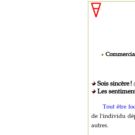
Commercia
Sois sincère !
(
Les sentiment
Tout être fo
de l'individu dé
autres.