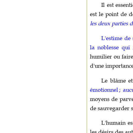
Il est essen
est le point de d
les deux parties d
L'estime de 
la noblesse qui
humilier ou faire
d'une importance
Le blâme et 
émotionnel ; auc
moyens de parven
de sauvegarder 
L'humain est
les désirs des aut