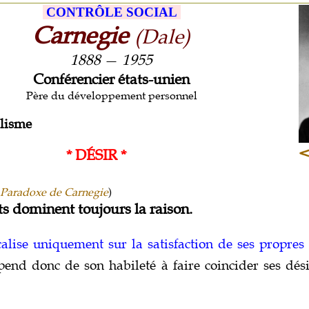
CONTRÔLE SOCIAL
Carnegie
(Dale)
1888
—
1955
Conférencier états-unien
Père du développement personnel
lisme
* DÉSIR *
Paradoxe de Carnegie
)
s dominent toujours la raison.
calise uniquement sur la satisfaction de ses propres 
pend donc de son habileté à faire coincider ses dés