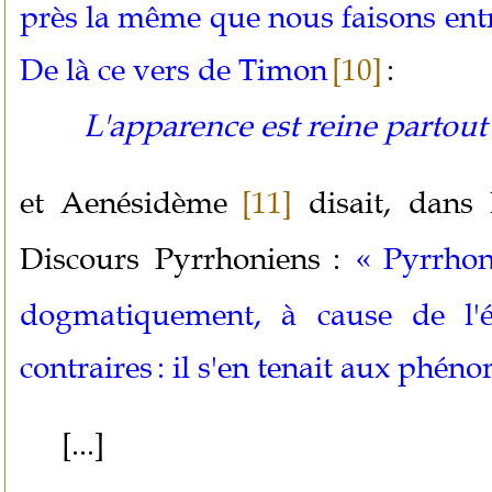
près la même que nous faisons entre l
De là ce vers de Timon
:
[10]
L'apparence est reine partout 
et Aenésidème
disait, dans 
[11]
Discours Pyrrhoniens
:
«
Pyrrhon
dogmatiquement, à cause de l'é
contraires
: il s'en tenait aux phén
[...]