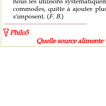
nous les utilisons systématiquem
commodes, quitte à ajouter plus
s'imposent. (
F. B.
)
Philo5
Quelle source alimente vot