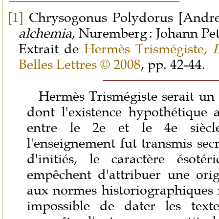
[1]
Chrysogonus Polydorus [Andrea
alchemia
, Nuremberg
: Johann Pet
Extrait de
Hermès Trismégiste,
Belles Lettres © 2008
, pp. 42-44.
Hermès Trismégiste serait u
dont l'existence hypothétique 
entre le 2e et le 4e sièc
l'enseignement fut transmis sec
d'initiés, le caractère ésoté
empêchent d'attribuer une ori
aux normes historiographiques r
impossible de dater les text