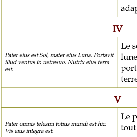
adap
IV
Le s
lune
Pater eius est Sol, mater eius Luna. Portavit
illud ventus in uetresuo. Nutrix eius terra
port
est.
terr
V
Le p
Pater omnis telesmi totius mundi est hic.
tout
Vis eius integra est,