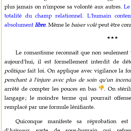
plus jamais on n'impose sa volonté aux autres.
Le
totalité du champ relationnel. L'humain cont
absolument
libre
.
Même le
baiser volé
peut être con
* * *
Le romantisme reconnaît que non seulement 
aujourd'hui, il est formellement interdit de dét
politique
fait loi. On applique avec vigilance la f
penchant à l'injure avec plus de soin qu'un incend
arrêté de compter les pouces en bas
.
On stéril
langage ; le moindre terme qui pourrait offense
remplacé par une formule lénifiante.
Quiconque manifeste sa réprobation est
d'
haïsseur
, sorte de sous-humain qui refus