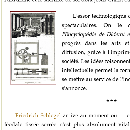
L'essor technologique 
spectaculaires. On le 
l'Encyclopédie de Diderot 
progrès dans les arts et
diffusion, grâce à l'impri
société. Les idées foisonnent
intellectuelle permet la fo
se mettre au service de l'i
s'annonce.
* * *
Friedrich Schlegel
arrive au moment où — en 
féodale tissée serrée n'est plus absolument vital