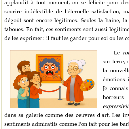
applaudit à tout moment, on se félicite pour des
sourire indéfectible de l'éternelle satisfaction, ma
dégoût sont encore légitimes. Seules la haine, la
taboues. En fait, ces sentiments sont aussi légitime
de les exprimer : il faut les garder pour soi ou les c
Le
ro
sur terre, 
la nouvell
émotions i
Je connai
horreur
expressivi
dans sa galerie comme des oeuvres d'art. Les inv
sentiments admiratifs comme l'on fait pour les barb