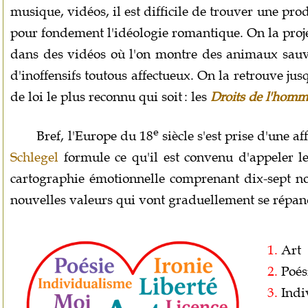
musique, vidéos, il est difficile de trouver une pr
pour fondement l'idéologie romantique. On la proje
dans des vidéos où l'on montre des animaux sauvag
d'inoffensifs toutous affectueux. On la retrouve jusq
de loi le plus reconnu qui soit : les
Droits de l'hom
e
Bref, l'Europe du 18
siècle s'est prise d'une af
Schlegel
formule ce qu'il est convenu d'appeler 
cartographie émotionnelle comprenant dix-sept not
nouvelles valeurs qui vont graduellement se répan
1.
Art
2.
Poés
3.
Indi