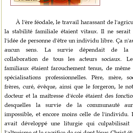
À l'ère féodale, le travail harassant de l'agricu
la stabilité familiale étaient vitaux. Il ne serai
l'idée de personne d'être un individu libre. Ça n'a
aucun sens. La survie dépendait de la 
collaboration de tous les acteurs sociaux. Le
familiaux étaient farouchement tenus, de même 
spécialisations professionnelles. Père, mère, so
frères, curé, évêque, ainsi que le forgeron, le not
docteur et la maîtresse d'école étaient des foncti
desquelles la survie de la communauté aur
impossible, et encore moins celle de l'individu. 
avait développé une liturgie qui culpabilisait
l'altruisme et le sacrifice de soi dont Jésus-Christ ét