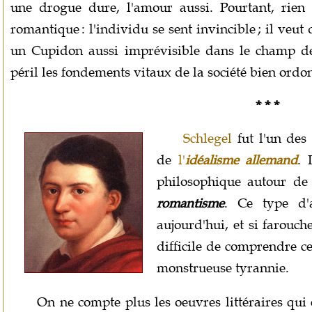
une drogue dure, l'amour aussi. Pourtant, rien 
romantique : l'individu se sent invincible ; il veu
un Cupidon aussi imprévisible dans le champ des
péril les fondements vitaux de la société bien ordo
* * *
Schlegel
fut l'un des
de
l'
idéalisme allemand
. 
philosophique autour de 
romantisme
. Ce type d'
aujourd'hui, et si farouc
difficile de comprendre c
monstrueuse tyrannie.
On ne compte plus les oeuvres littéraires qui