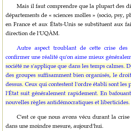
Mais il faut comprendre que la plupart des d
départements de « sciences molles » (socio, psy, ph
en France et aux États-Unis se substituent aux fa
direction de l'UQÀM.
Autre aspect troublant de cette crise des 
confirmer une réalité qu'on aime mieux générale
société ne s'applique que dans les temps calmes. Dè
des groupes suffisamment bien organisés, le droit e
dessus. Ceux qui contestent l'ordre établi sont les p
l'État suit généralement rapidement. En bafouant
nouvelles règles antidémocratiques et liberticides.
C'est ce que nous avons vécu durant la crise 
dans une moindre mesure, aujourd'hui.