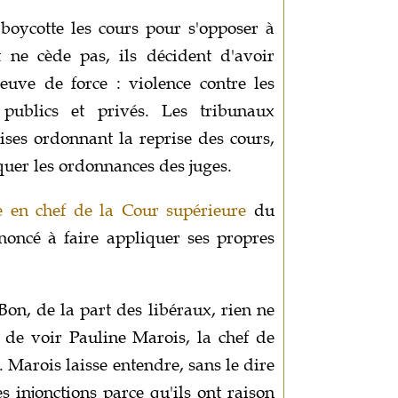
boycotte les cours pour s'opposer à
 ne cède pas, ils décident d'avoir
euve de force : violence contre les
 publics et privés. Les tribunaux
ises ordonnant la reprise des cours,
quer les ordonnances des juges.
e en chef de la Cour supérieure
du
enoncé à faire appliquer ses propres
on, de la part des libéraux, rien ne
t de voir Pauline Marois, la chef de
t. Marois laisse entendre, sans le dire
s injonctions parce qu'ils ont raison