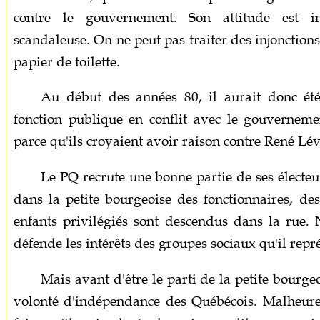
contre le gouvernement. Son attitude est 
scandaleuse. On ne peut pas traiter des injonctio
papier de toilette.
Au début des années 80, il aurait donc été
fonction publique en conflit avec le gouverneme
parce qu'ils croyaient avoir raison contre René Lé
Le PQ recrute une bonne partie de ses électeur
dans la petite bourgeoise des fonctionnaires, de
enfants privilégiés sont descendus dans la rue.
défende les intérêts des groupes sociaux qu'il repr
Mais avant d'être le parti de la petite bourge
volonté d'indépendance des Québécois. Malheur