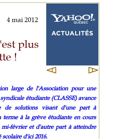
4 mai 2012
'est plus
te !
tion large de l'Association pour une
é syndicale étudiante (CLASSE) avance
e de solutions visant d'une part à
 terme à la grève étudiante en cours
 mi-février et d'autre part à atteindre
é scolaire d'ici 2016.