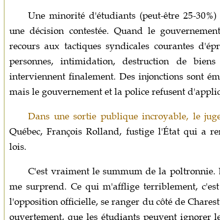
Une minorité d'étudiants (peut-être 25-30%) 
une décision contestée. Quand le gouvernement
recours aux tactiques syndicales courantes d'épr
personnes, intimidation, destruction de biens
interviennent finalement. Des injonctions sont ém
mais le gouvernement et la police refusent d'appli
Dans une sortie publique incroyable, le jug
Québec, François Rolland, fustige l'État qui a r
lois.
C'est vraiment le summum de la poltronnie. B
me surprend. Ce qui m'afflige terriblement, c'es
l'opposition officielle, se ranger du côté de Chares
ouvertement, que les étudiants peuvent ignorer le