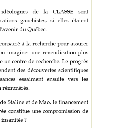
 idéologues de la CLASSE sont
tions gauchistes, si elles étaient
l'avenir du Québec.
consacré à la recherche pour assurer
t-on imaginer une revendication plus
e un centre de recherche. Le progrès
dent des découvertes scientifiques
ssances essaiment ensuite vers les
en rémunérés.
 de Staline et de Mao, le financement
rivée constitue une compromission de
insanités ?