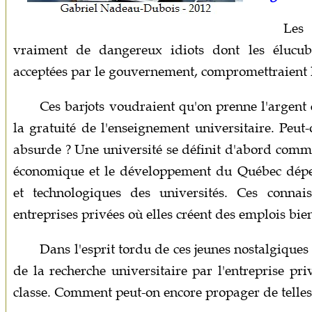
Les
vraiment de dangereux idiots dont les élucubra
acceptées par le gouvernement, compromettraient 
Ces barjots voudraient qu'on prenne l'argent 
la gratuité de l'enseignement universitaire. Peu
absurde ? Une université se définit d'abord comm
économique et le développement du Québec dépen
et technologiques des universités. Ces connai
entreprises privées où elles créent des emplois bi
Dans l'esprit tordu de ces jeunes nostalgiques
de la recherche universitaire par l'entreprise p
classe. Comment peut-on encore propager de telles 