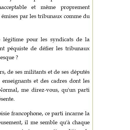
inacceptable et même proprement
ns émises par les tribunaux comme du
 légitime pour les syndicats de la
nt péquiste de défier les tribunaux
vesque ?
s, de ses militants et de ses députés
s enseignants et des cadres dont les
 Normal, me direz-vous, qu'un parti
ésente.
oisie francophone, ce parti incarne la
eusement, il me semble qu'à chaque