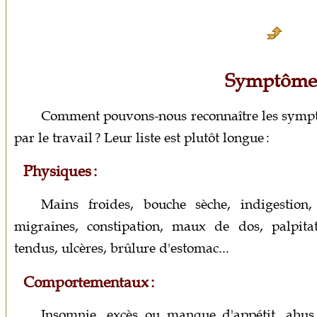
Symptôme
Comment pouvons-nous reconnaître les symptô
par le travail ? Leur liste est plutôt longue :
Physiques :
Mains froides, bouche sèche, indigestion,
migraines, constipation, maux de dos, palpitati
tendus, ulcères, brûlure d'estomac...
Comportementaux :
Insomnie, excès ou manque d'appétit, abus