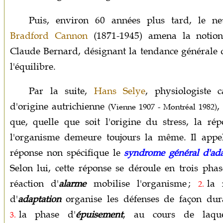
Puis, environ 60 années plus tard, le ne
Bradford Cannon
(1871-1945) amena la notion
Claude Bernard, désignant la tendance générale 
l'équilibre.
Par la suite,
Hans Selye
, physiologiste 
d'origine autrichienne
,
(Vienne 1907 - Montréal 1982)
que, quelle que soit l'origine du stress, la ré
l'organisme demeure toujours la même. Il appel
réponse non spécifique le
syndrome général d'ada
Selon lui, cette réponse se déroule en trois phas
réaction d'
alarme
mobilise l'organisme ;
la r
2.
d'
adaptation
organise les défenses de façon dura
la phase d'
épuisement
, au cours de laque
3.