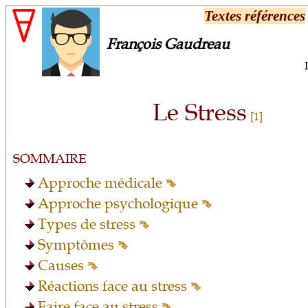
Textes références
François Gaudreau
Le Stress
[1]
SOMMAIRE
Approche médicale
Approche psychologique
Types de stress
Symptômes
Causes
Réactions face au stress
Faire face au stress