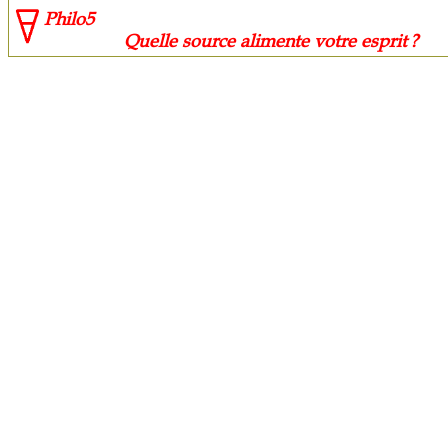
Philo5
Quelle source alimente votre esprit ?