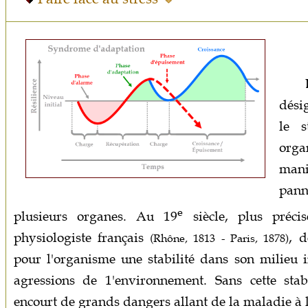
dési
le s
organ
mani
pann
e
plusieurs organes. Au 19
siècle, plus préc
physiologiste français
, 
(Rhône, 1813 - Paris, 1878)
pour l'organisme une stabilité dans son milieu in
agressions de 1'environnement. Sans cette sta
encourt de grands dangers allant de la maladie à 