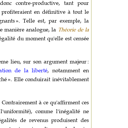
 donc contre-productive, tant pour
 profiteraient en définitive à tout le
nants ». Telle est, par exemple, la
De manière analogue, la
Théorie de la
négalité du moment qu'elle est censée
sième lieu, sur son argument majeur :
ation de la liberté
, notamment en
ché ». Elle conduirait inévitablement
. Contrairement à ce qu'affirment ces
u l'uniformité), comme l'inégalité ne
négalités de revenus produisent des