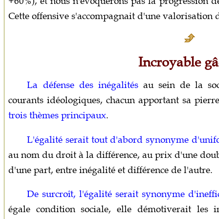
+60%), et nous n'évoquerons pas la progression de
Cette offensive s'accompagnait d'une valorisation d
Incroyable gâ
La défense des inégalités
au sein de la soci
courants idéologiques, chacun apportant sa pierre 
trois thèmes principaux
.
L'égalité serait tout d'abord synonyme d'unif
au nom du droit à la différence, au prix d'une doubl
d'une part, entre inégalité et différence de l'autre.
De surcroît, l'égalité serait synonyme d'ineffi
égale condition sociale, elle démotiverait les 