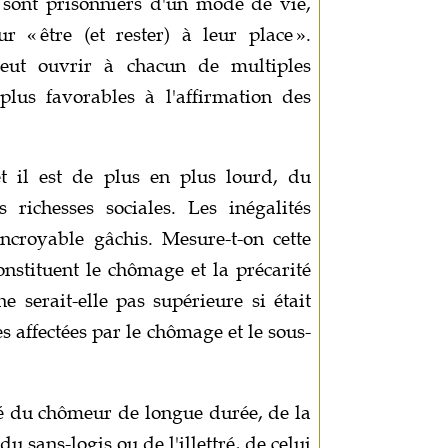
s sont prisonniers d'un mode de vie,
 « être (et rester) à leur place ».
 peut ouvrir à chacun de multiples
t plus favorables à l'affirmation des
 et il est de plus en plus lourd, du
 richesses sociales. Les inégalités
ncroyable gâchis. Mesure-t-on cette
onstituent le chômage et la précarité
e serait-elle pas supérieure si était
es affectées par le chômage et le sous-
rté du chômeur de longue durée, de la
u sans-logis ou de l'illettré, de celui