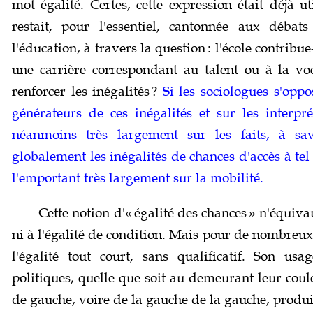
mot égalité. Certes, cette expression était déjà u
restait, pour l'essentiel, cantonnée aux débats
l'éducation, à travers la question : l'école contribue
une carrière correspondant au talent ou à la vo
renforcer les inégalités ?
Si les sociologues s'opp
générateurs de ces inégalités et sur les interpré
néanmoins très largement sur les faits, à sa
globalement les inégalités de chances d'accès à tel 
l'emportant très largement sur la mobilité.
Cette notion d'« égalité des chances » n'équivau
ni à l'égalité de condition. Mais pour de nombreux
l'égalité tout court, sans qualificatif. Son us
politiques, quelle que soit au demeurant leur coule
de gauche, voire de la gauche de la gauche, produi