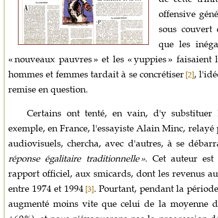
offensive géné
sous couvert 
que les inéga
« nouveaux pauvres » et les « yuppies » faisaient l
hommes et femmes tardait à se concrétiser
, l'id
[2]
remise en question.
Certains ont tenté, en vain, d'y substituer
exemple, en France, l'essayiste Alain Minc, relay
audiovisuels, chercha, avec d'autres, à se débarr
réponse égalitaire traditionnelle »
. Cet auteur est
rapport officiel, aux smicards, dont les revenus au
entre 1974 et 1994
. Pourtant, pendant la période
[3]
augmenté moins vite que celui de la moyenne de