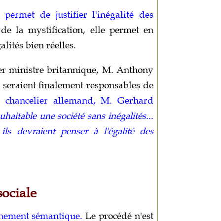
 permet de justifier l'inégalité des
de la mystification, elle permet en
alités bien réelles.
ier ministre britannique, M. Anthony
s seraient finalement responsables de
e chancelier allemand, M. Gerhard
uhaitable une société sans inégalités...
 ils devraient penser à l'égalité des
sociale
rnement sémantique.
Le procédé n'est