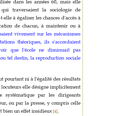
tilisée dans les années 60, mais elle
 qui traversaient la sociologie de
-t-elle à égaliser les chances d'accès à
cation de chacun, à maintenir ou à
osaient vivement sur les mécanismes
tations théoriques, ils s'accordaient
voir que l'école ne diminuait pas
ou tel destin, la reproduction sociale
t pourtant ni à l'égalité des résultats
 locuteurs elle désigne implicitement
age systématique par les dirigeants
ur, ou par la presse, y compris celle
t bien un effet insidieux
.
[4]