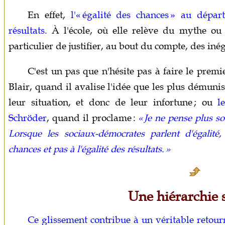
En effet,
l'« égalité des chances » au départ
résultats.
À l'école, où elle relève du mythe ou 
particulier de justifier, au bout du compte, des inég
C'est un pas que n'hésite pas à faire le prem
Blair, quand il avalise l'idée que les plus démuni
leur situation, et donc de leur infortune ; ou
l
Schröder
, quand il proclame :
« Je ne pense plus so
Lorsque les sociaux-démocrates parlent d'égalité,
chances et pas à l'égalité des résultats. »
Une hiérarchie 
Ce glissement contribue à un véritable retou