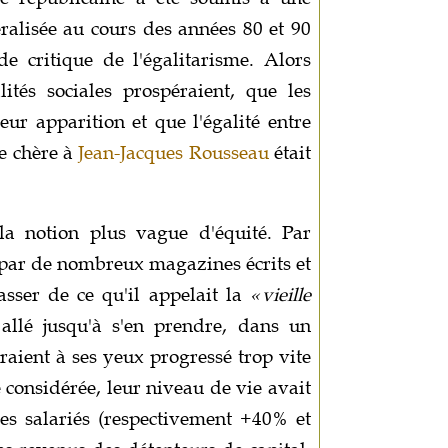
ralisée au cours des années 80 et 90
de critique de l'égalitarisme. Alors
lités sociales prospéraient, que les
eur apparition et que l'égalité entre
ée chère à
Jean-Jacques Rousseau
était
 la notion plus vague d'équité. Par
é par de nombreux magazines écrits et
asser de ce qu'il appelait la
« vieille
 allé jusqu'à s'en prendre, dans un
raient à ses yeux progressé trop vite
 considérée, leur niveau de vie avait
s salariés (respectivement +40% et