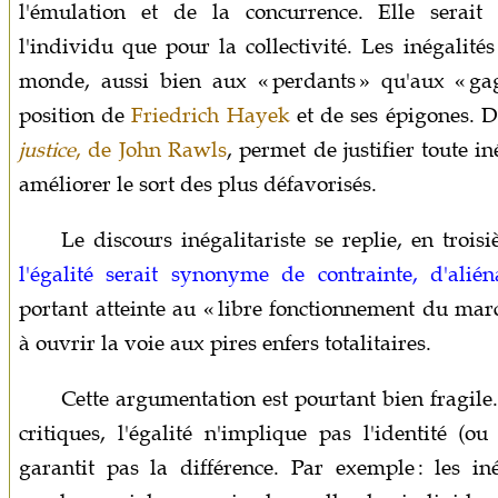
l'émulation et de la concurrence. Elle serait
l'individu que pour la collectivité. Les inégalités
monde, aussi bien aux « perdants » qu'aux « gag
position de
Friedrich Hayek
et de ses épigones. 
justice
, de John Rawls
, permet de justifier toute i
améliorer le sort des plus défavorisés.
Le discours inégalitariste se replie, en troi
l'égalité serait synonyme de contrainte, d'alién
portant atteinte au « libre fonctionnement du mar
à ouvrir la voie aux pires enfers totalitaires.
Cette argumentation est pourtant bien fragile
critiques, l'égalité n'implique pas l'identité (o
garantit pas la différence. Par exemple : les i