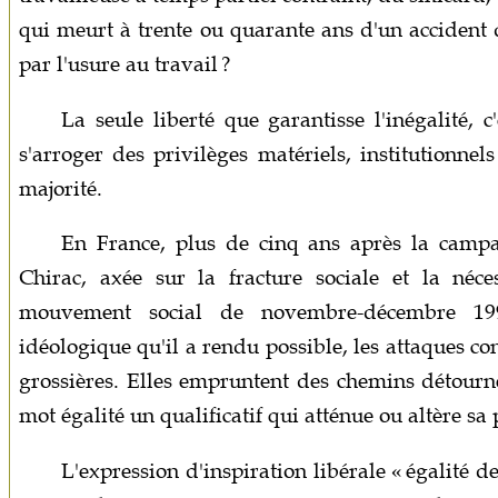
qui meurt à trente ou quarante ans d'un accident 
par l'usure au travail ?
La seule liberté que garantisse l'inégalité, 
s'arroger des privilèges matériels, institutionne
majorité.
En France, plus de cinq ans après la campa
Chirac, axée sur la fracture sociale et la néce
mouvement social de novembre-décembre 19
idéologique qu'il a rendu possible, les attaques co
grossières. Elles empruntent des chemins détourn
mot égalité un qualificatif qui atténue ou altère sa 
L'expression d'inspiration libérale « égalité d