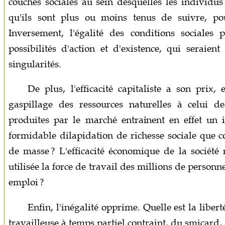
couches sociales au sein desquelles les individu
qu'ils sont plus ou moins tenus de suivre, pour
Inversement, l'égalité des conditions sociales
possibilités d'action et d'existence, qui seraien
singularités.
De plus, l'efficacité capitaliste a son prix,
gaspillage des ressources naturelles à celui des
produites par le marché entraînent en effet un i
formidable dilapidation de richesse sociale que c
de masse ? L'efficacité économique de la société n
utilisée la force de travail des millions de personn
emploi ?
Enfin, l'inégalité opprime. Quelle est la libe
travailleuse à temps partiel contraint, du smicard, d