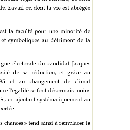
du travail ou dont la vie est abrégée
c'est la faculté pour une minorité de
ls et symboliques au détriment de la
gne électorale du candidat Jacques
ssité de sa réduction, et grâce au
95 et au changement de climat
ntre l'égalité se font désormais moins
és, en ajoutant systématiquement au
portée.
es chances » tend ainsi à remplacer le