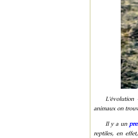
L'évolution 
animaux on trouve
Il y a un
pre
reptiles, en eff