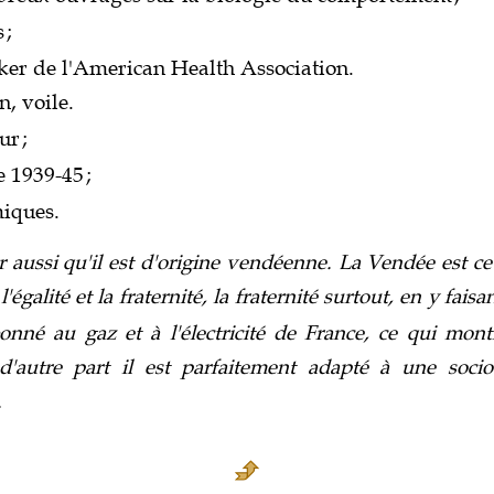
s
;
ker de l'American Health Association.
n, voile.
ur
;
e 1939-45
;
iques.
er aussi qu'il est d'origine vendéenne. La Vendée est c
l'égalité et la fraternité, la fraternité surtout, en y faisa
onné au gaz et à l'électricité de France, ce qui mont
t d'autre part il est parfaitement adapté à une socio
.