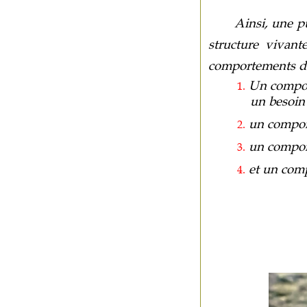
Ainsi, une pu
structure vivant
comportements d
Un compo
1.
un besoin
un compo
2.
un compo
3.
et un com
4.