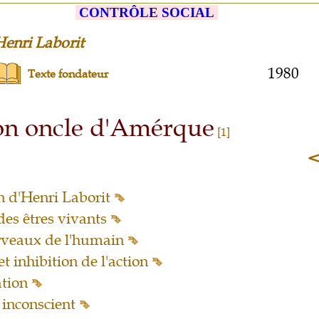
CONTRÔLE SOCIAL
enri Laborit
1980
Texte fondateur
n oncle d'Amérque
[1]
n d'Henri Laborit
des êtres vivants
erveaux de l'humain
et inhibition de l'action
ation
inconscient