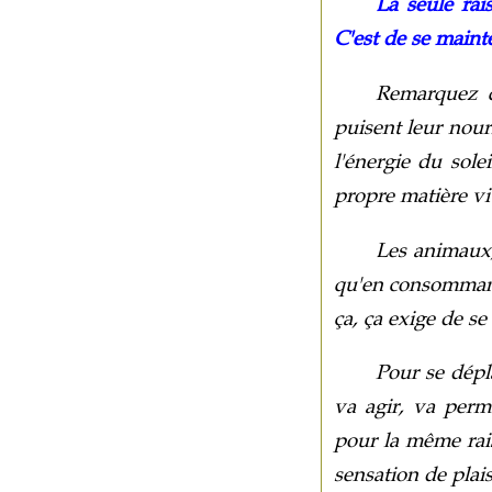
La seule rais
C'est de se mainten
Remarquez q
puisent leur nourr
l'énergie du sole
propre matière vi
Les animaux,
qu'en consommant 
ça, ça exige de se 
Pour se dépl
va agir, va perm
pour la même raiso
sensation de plais