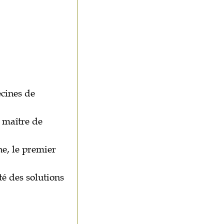
ecines de
 maître de
ne, le premier
é des solutions