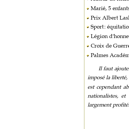
Marié, 5 enfant
Prix Albert Las
Sport
: équitatio
Légion d'honne
Croix de Guerr
Palmes Académ
Il faut ajout
imposé la liberté, 
est cependant ab
nationalistes, e
largement profité