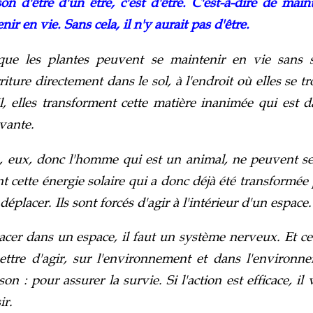
on d'être d'un être, c'est d'être. C'est-à-dire de maint
ir en vie. Sans cela, il n'y aurait pas d'être.
ue les plantes peuvent se maintenir en vie sans se
iture directement dans le sol, à l'endroit où elles se t
il, elles transforment cette matière inanimée qui est d
vante.
 eux, donc l'homme qui est un animal, ne peuvent se
cette énergie solaire qui a donc déjà été transformée p
déplacer. Ils sont forcés d'agir à l'intérieur d'un espace.
acer dans un espace, il faut un système nerveux. Et c
ettre d'agir, sur l'environnement et dans l'environne
n : pour assurer la survie. Si l'action est efficace, il
ir.