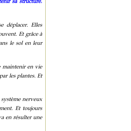
enir sa structure.
 déplacer. Elles
rouvent. Et grâce à
ans le sol en leur
 maintenir en vie
ar les plantes. Et
e système nerveux
ment. Et toujours
 va en résulter une