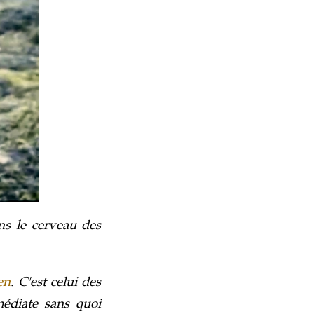
ns le cerveau des
en
. C'est celui des
médiate sans quoi