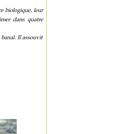
e biologique, leur
rimer dans quatre
 banal. Il assouvit