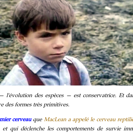
— l'évolution des espèces — est conservatrice. Et da
 des formes très primitives.
mier cerveau
que
MacLean a appelé le cerveau reptili
et, et qui déclenche les comportements de survie im