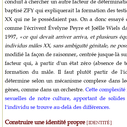
conduit à chercher un autre facteur de déterminat
baptisé ZFY qui expliquerait la formation des test
XX qui ne le possédaient pas. On a donc essayé d
comme l'écrivent Évelyne Peyre et Joëlle Wiels 
1997,
« ce qui devait arriver arriva, et plusieurs é
individus mâles XX, sans ambiguïté génitale, ne pos
modifié la façon de raisonner, centrée jusque-là su
facteur qui, à partir d'un état zéro (absence de te
formation du mâle. Il faut plutôt partir de l
détermine selon un mécanisme complexe dans le
gènes, comme dans un orchestre.
Cette complexité 
sexuelles de notre culture, apportant de solide
l'individu se trouve au-delà des différences.
Construire une identité propre
[ IDENTITÉ ]