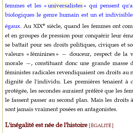
femmes et les «
universalistes
» qui pensent qu'a
biologiques le genre humain est un et indivisible
e
égaux.
Au XIX
siècle, quand les femmes ont co
et en groupes de pression pour conquérir leur éma
se battait pour ses droits politiques, civiques et 
valeurs « féminines » — douceur, respect de la v
morale —, constituant donc une grande masse de d
féministes radicales revendiquaient ces droits au no
dignité de l'individu. Les premières tenaient à 
protégée, les secondes auraient préféré que les fe
le fassent passer au second plan. Mais les droits à
sont jamais vraiment posées en antagonistes.
L'inégalité est née de l'histoire
[ ÉGALITÉ ]