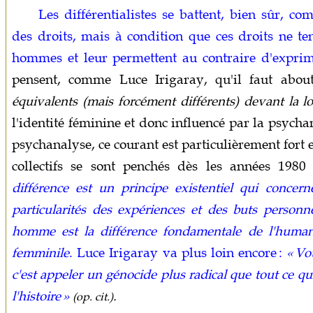
Les différentialistes se battent, bien sûr, co
des droits, mais à condition que ces droits ne te
hommes et leur permettent au contraire d'exprime
pensent, comme Luce Irigaray, qu'il faut abou
équivalents (mais forcément différents) devant la lo
l'identité féminine et donc influencé par la psychan
psychanalyse, ce courant est particulièrement fort e
collectifs se sont penchés dès les années 1980 
différence est un principe existentiel qui concer
particularités des expériences et des buts person
homme est la différence fondamentale de l'humani
femminile
. Luce Irigaray va plus loin encore :
« Vo
c'est appeler un génocide plus radical que tout ce q
l'histoire »
.
(op. cit.)