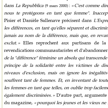
dans
La Repubblica
:
« C'est comme dire
(9 mars 2000)
nous te protégeons en tant que femme". Inaccepta
Pisier et Danièle Sallenave précisent dans
L'Expr
les différences, en tant qu'elles séparent et discrimi
jamais au nom de la différence, mais que, en reva
exclut. »
Elles reprochent aux partisans de la 
revendications communautaristes et d'abandonner l
de la "différence" féminine un absolu qui transcende
principe de la solidarité entre les victimes de di
niveaux d'exclusion, mais on ignore les inégalités
souffrent tant de femmes. Et, en inventant de toute
les femmes en tant que telles, on oublie trop facile
également discriminées. »
D'autre part, argument
du magazine,
« pourquoi les jeunes et les vieux ne 