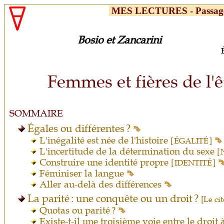
MES LECTURES - Passages
Bosio et Zancarini
Femmes et fières de l'ê
SOMMAIRE
Égales ou différentes ?
L'inégalité est née de l'histoire
[ ÉGALITÉ ]
L'incertitude de la détermination du sexe
[
Construire une identité propre
[ IDENTITÉ ]
Féminiser la langue
Aller au-delà des différences
La parité : une conquête ou un droit ?
[Le ci
Quotas ou parité ?
Existe-t-il une troisième voie entre le droit 