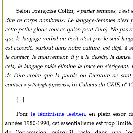
Selon Françoise Collin,
« parler femmes, c'est 
dire ce corps nombreux. Le langage-femmes n'est pas
cette petite glotte tout ce qu'on peut faire). Ne pas s
que le langage verbal ou écrit n'est pas le seul langa
est accordé, surtout dans notre culture, est déjà, à so
le contact, le mouvement, il y a le dessin, la danse,
cela, le langage mâle élimine la trace en s'érigeant. I
de faire croire que la parole ou l'écriture ne so
contact »
, in
Cahiers du GRIF
, n° 1
(« Polyglo(u)ssons »
[...]
Pour
le féminisme lesbien
, en plein essor 
années 1980-1990, cet essentialisme est trop limité.
de l'oppression puisqu'il reste dans une 