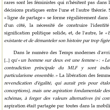
rares sont les féministes qui n'hésitent pas dans
décisions pratiques entre l'une et l'autre théori
« ligne de partage » se forme régulièrement dans la
d'un côté, la nécessité de construire l'ident
signification politique solide, et, de l'autre, le
« 
existante et de démanteler son histoire par trop figée
Dans le numéro des Temps modernes d'avril-
qu'
« un homme sur deux est une femme » : « Le
[...]
contradiction principale du MLF y sont indiss
particularisme ensemble. »
La libération des femme
revendication d'égalité, qui aurait pris pour étal
conceptions), mais une aspiration fondamentale de
schémas, à forger des valeurs alternatives (ni com
aspiration était partagée par toutes dans la mobili