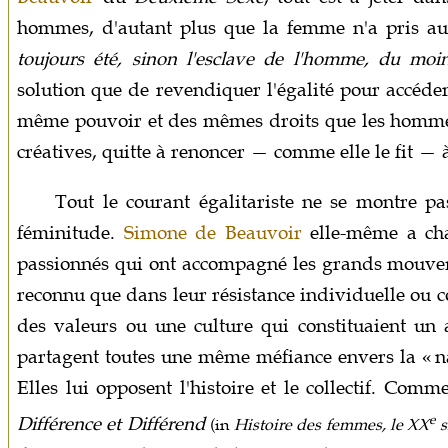
hommes, d'autant plus que la femme n'a pris auc
toujours été, sinon l'esclave de l'homme, du moin
solution que de revendiquer l'égalité pour accéder
même pouvoir et des mêmes droits que les hommes 
créatives, quitte à renoncer — comme elle le fit — 
Tout le courant égalitariste ne se montre pa
féminitude.
Simone de Beauvoir
elle-même a cha
passionnés qui ont accompagné les grands mouvem
reconnu que dans leur résistance individuelle ou co
des valeurs ou une culture qui constituaient un a
partagent toutes une même méfiance envers la « n
Elles lui opposent l'histoire et le collectif. Co
e
Différence et Différend
(in
Histoire des femmes, le XX
s