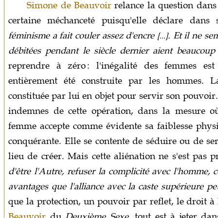
Simone de Beauvoir
relance la question dan
certaine méchanceté puisqu'elle déclare dans 
féminisme a fait couler assez d'encre
. Et il ne s
[...]
débitées pendant le siècle dernier aient beaucoup 
reprendre à zéro : l'inégalité des femmes est 
entièrement été construite par les hommes. 
constituée par lui en objet pour servir son pouvoir.
indemnes de cette opération, dans la mesure où 
femme accepte comme évidente sa faiblesse physi
conquérante. Elle se contente de séduire ou de se
lieu de créer. Mais cette aliénation ne s'est pas 
d'être l'Autre, refuser la complicité avec l'homme, c
avantages que l'alliance avec la caste supérieure peu
que la protection, un pouvoir par reflet, le droit à
Beauvoir
du
Deuxième Sexe
, tout est à jeter da