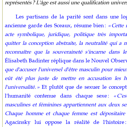
représentés ? L'âge est aussi une qualification univers
Les partisans de la parité sont dans une lo
ancienne garde des Sceaux, résume bien :
« Cette 
acte symbolique, juridique, politique très importan
quitter la conception abstraite, la neutralité qui a
reconnaître que la souveraineté s'incarne dans 
Élisabeth Badinter réplique dans le Nouvel Observ
que d'accuser l'universel d'être masculin pour mieux l
eût été plus juste de mettre en accusation les 
l'universalité. »
Et plutôt que de sexuer le concept
l'humanité contenue dans chaque sexe :
« C'e
masculines et féminines appartiennent aux deux sexe
Chaque homme et chaque femme est dépositaire de
Agacinsky lui oppose la réalité de l'histoire