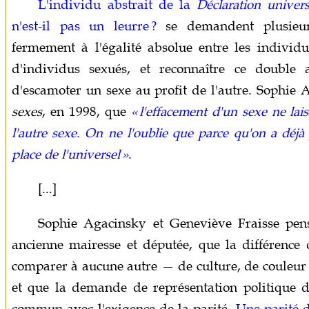
L'individu abstrait de la
Déclaration univer
n'est-il pas un leurre ?
se demandent plusieurs
fermement à l'égalité absolue entre les individu
d'individus sexués, et reconnaître ce doubl
d'escamoter un sexe au profit de l'autre. Sophie
sexes
, en 1998, que
« l'effacement d'un sexe ne lais
l'autre sexe. On ne l'oublie que parce qu'on a déjà
place de l'universel »
.
[...]
Sophie Agacinsky et Geneviève Fraisse pen
ancienne mairesse et députée, que la différence d
comparer à aucune autre — de culture, de couleur 
et que la demande de représentation politique de
commun avec l'exigence de la parité.
Une parité 