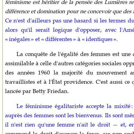
féminisme est héritier de la pensée des Lumières ret
différence et domination pour ne concevoir que des in
Ce n'est d'ailleurs pas une hasard si les termes du
alors qu'il serait logique d'opposer, avec l'Amé
« inégales » et « différentes » à « identiques ».
La conquête de l'égalité des femmes est une c
assimilable à celle d'autres catégories sociales opp
des années 1960 la majorité du mouvement ang
travaillistes et à l'État providence. C'est aussi c
lancée par Betty Friedan.
Le féminisme égalitariste accepte la mixité
auprès des femmes sont les bienvenus. Ils sont même
il n'est rien qu'une femme n'ait le droit — et, e
comprend le droit d'exercer la force, car non seu