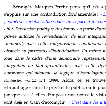
Bérangère Marqués-Pereira pense qu'il n'y a p
s'appuie sur une contradiction fondamentale :
«
L
géométrie variable située dans un espace à mi-chem
effet, l'exclusion politique des femmes à partir d'une
privée autorise la revendication de leur intégrat
"femmes", mais cette catégorisation conditionne 
obstacle au processus d'individuation. En même te
joue dans le cadre d'une démocratie représentati
intégration en tant qu'individus, mais cette dy
autonome qui alimente la logique d'homologatio
. Alors, où se trouve
féministes
, vol. 12, n° 1, 1999)
« brouillage » entre le privé et le public, où le p
puisque c'est à elles d'imposer une nouvelle visio
sont déjà en train d'accomplir :
« C'est dans les in