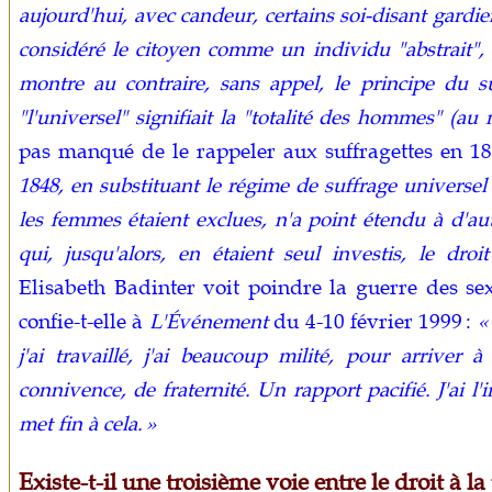
aujourd'hui, avec candeur, certains soi-disant gardien
considéré le citoyen comme un individu "abstrait"
montre au contraire, sans appel, le principe du su
"l'universel" signifiait la "totalité des hommes" (au 
pas manqué de le rappeler aux suffragettes en 18
1848, en substituant le régime de suffrage universel
les femmes étaient exclues, n'a point étendu à d'au
qui, jusqu'alors, en étaient seul investis, le droi
Elisabeth Badinter voit poindre la guerre des sexe
confie-t-elle à
L'Événement
du 4-10 février 1999 :
«
j'ai travaillé, j'ai beaucoup milité, pour arriver
connivence, de fraternité. Un rapport pacifié. J'ai l'
met fin à cela. »
Existe-t-il une troisième voie entre le droit à la