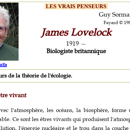
LES VRAIS PENSEURS
Guy Sorma
Fayard © 19
James Lovelock
1919 —
Biologiste britannique
ïa
rs de la théorie de l'écologie.
tre vivant
vec l'atmosphère, les océans, la biosphère, forme
able. Ce sont les êtres vivants qui produisent l'atmos
llution, l'énergie nucléaire et le trou dans la couch