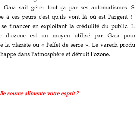
 Gaïa sait gérer tout ça par ses automatismes. S
se à ces peurs c'est qu'ils vont là où est l'argent
t se financer en exploitant la crédulité du public. 
e d'ozone est un moyen utilisé par Gaïa pou
 la planète ou « l'effet de serre ». Le varech prod
échappe dans l'atmosphère et détruit l'ozone.
ce alimente votre esprit ?