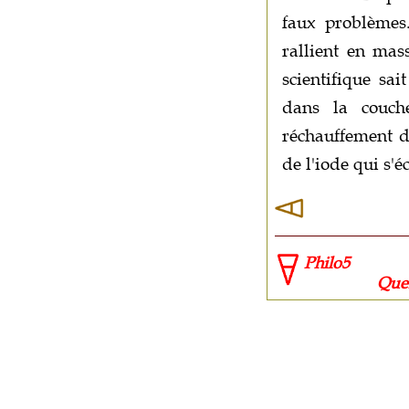
faux problèmes.
rallient en mas
scientifique sai
dans la couch
réchauffement de
de l'iode qui s'
Philo5
Quelle sour