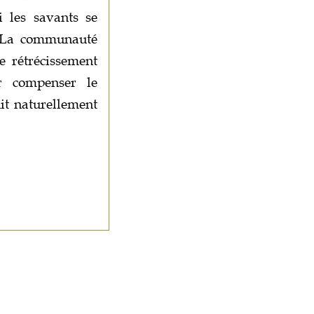
i les savants se
 ! La communauté
Le rétrécissement
r compenser le
uit naturellement