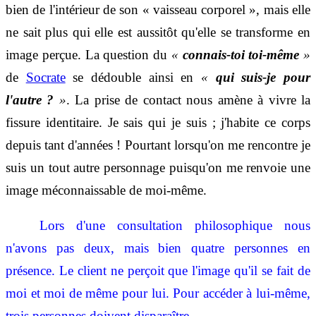
bien de l'intérieur de son « vaisseau corporel », mais elle
ne sait plus qui elle est aussitôt qu'elle se transforme en
image perçue. La question du
«
connais-toi toi-même
»
de
Socrate
se dédouble ainsi en
«
qui suis-je pour
l'autre ?
»
. La prise de contact nous amène à vivre la
fissure identitaire. Je sais qui je suis ; j'habite ce corps
depuis tant d'années ! Pourtant lorsqu'on me rencontre je
suis un tout autre personnage puisqu'on me renvoie une
image méconnaissable de moi-même.
Lors d'
une consultation philosophique nous
n'avons pas deux, mais bien quatre personnes en
présence. Le client ne perçoit que l'image qu'il se fait de
moi et moi de même pour lui. Pour accéder à lui-même,
trois personnes doivent disparaître.