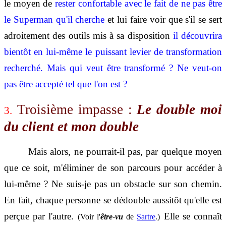
le moyen de
rester confortable avec le fait de ne pas être
le Superman qu'il cherche
et lui faire voir que s'il se sert
adroitement des outils mis à sa disposition
il découvrira
bientôt en lui-même le puissant levier de transformation
recherché
. Mais qui veut être transformé ? Ne veut-on
pas être accepté tel que l'on est ?
Troisième impasse :
Le double moi
3.
du client et mon double
Mais alors, ne pourrait-il pas, par quelque moyen
que ce soit, m'éliminer de son parcours pour accéder à
lui-même ? Ne suis-je pas un obstacle sur son chemin.
En fait, chaque personne se dédouble aussitôt qu'elle est
perçue par l'autre.
Elle se connaît
(Voir l'
être-vu
de
Sartre
.)