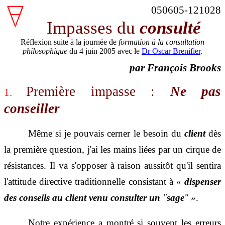
050605-121028
Impasses du
consulté
Réflexion suite à la journée de
formation à la consultation
philosophique
du 4 juin 2005 avec le
Dr Oscar Brenifier
.
par François Brooks
Première impasse :
Ne pas
1.
conseiller
Même si je pouvais cerner le besoin du
client
dès
la première question, j'ai les mains liées par un cirque de
résistances. Il va s'opposer à raison aussitôt qu'il sentira
l'attitude directive traditionnelle consistant à «
dispenser
des conseils
au client venu consulter un
"
sage
" »
.
Notre expérience a montré si souvent les erreurs