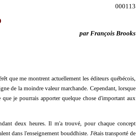
000113
o
par François Brooks
térêt que me montrent actuellement les éditeurs québécois,
indigne de la moindre valeur marchande. Cependant, lorsque
re que je pourrais apporter quelque chose d'important aux
endant deux heures. Il m'a trouvé, pour chaque concept
ent dans l'enseignement bouddhiste. J'étais transporté de