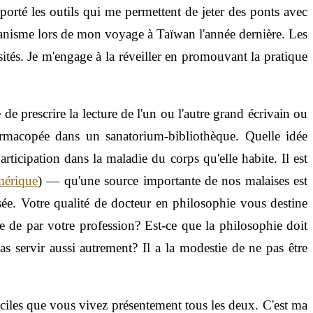
porté les outils qui me permettent de jeter des ponts avec
ianisme lors de mon voyage à Taïwan l'année dernière. Les
tés. Je m'engage à la réveiller en promouvant la pratique
e prescrire la lecture de l'un ou l'autre grand écrivain ou
armacopée dans un sanatorium-bibliothèque. Quelle idée
rticipation dans la maladie du corps qu'elle habite. Il est
mérique
)
—
qu'une source importante de nos malaises est
sée. Votre qualité de docteur en philosophie vous destine
 de par votre profession? Est-ce que la philosophie doit
s servir aussi autrement? Il a la modestie de ne pas être
iciles que vous vivez présentement tous les deux. C'est ma