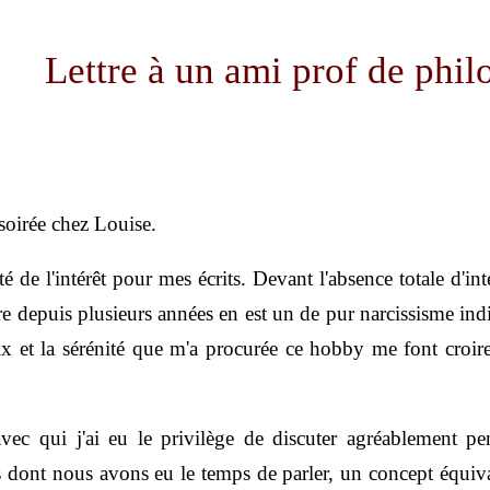
Lettre à un ami prof de phil
 soirée chez Louise.
de l'intérêt pour mes écrits. Devant l'absence totale d'in
ivre depuis plusieurs années en est un de pur narcissisme 
paix et la sérénité que m'a procurée ce hobby me font croi
vec qui j'ai eu le privilège de discuter agréablement p
dont nous avons eu le temps de parler, un concept équival