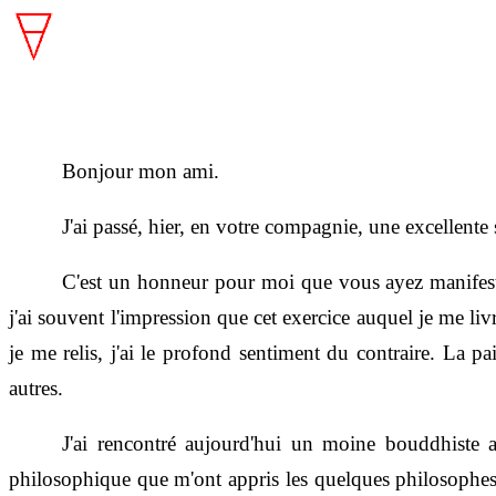
Bonjour mon ami.
J'ai passé, hier, en votre compagnie, une excellente
C'est un honneur pour moi que vous ayez manifesté 
j'ai souvent l'impression que cet exercice auquel je me l
je me relis, j'ai le profond sentiment du contraire. La 
autres.
J'ai rencontré aujourd'hui un moine bouddhiste a
philosophique que m'ont appris les quelques philosophes 