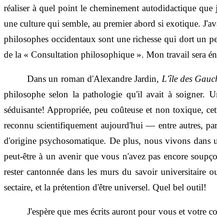
réaliser à quel point le cheminement autodidactique que j
une culture qui semble, au premier abord si exotique. J'
philosophes occidentaux sont une richesse qui dort un pe
de la « Consultation philosophique ». Mon travail sera énor
Dans un roman d'Alexandre Jardin,
L'île des Gauc
philosophe selon la pathologie qu'il avait à soigner.
séduisante! Appropriée, peu coûteuse et non toxique, cette
reconnu scientifiquement aujourd'hui — entre autres, par
d'origine psychosomatique. De plus, nous vivons dans un 
peut-être à un avenir que vous n'avez pas encore soupço
rester cantonnée dans les murs du savoir universitaire o
sectaire, et la prétention d'être universel. Quel bel outil!
J'espère que mes écrits auront pour vous et votre c